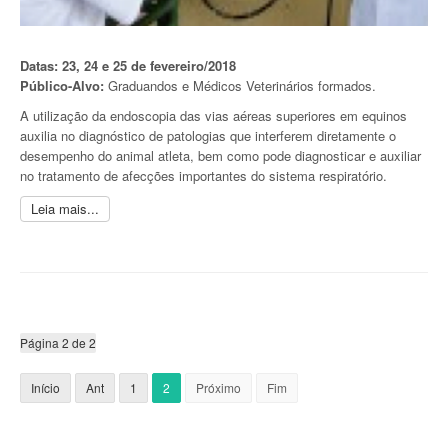
Datas: 23, 24 e 25 de fevereiro/2018
Público-Alvo:
Graduandos e Médicos Veterinários formados.
A utilização da endoscopia das vias aéreas superiores em equinos
auxilia no diagnóstico de patologias que interferem diretamente o
desempenho do animal atleta, bem como pode diagnosticar e auxiliar
no tratamento de afecções importantes do sistema respiratório.
Leia mais...
Página 2 de 2
Início
Ant
1
2
Próximo
Fim