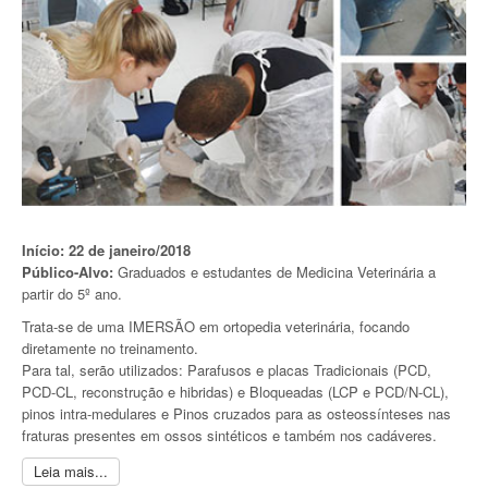
Início: 22 de janeiro/2018
Público-Alvo:
Graduados e estudantes de Medicina Veterinária a
partir do 5º ano.
Trata-se de uma IMERSÃO em ortopedia veterinária, focando
diretamente no treinamento.
Para tal, serão utilizados: Parafusos e placas Tradicionais (PCD,
PCD-CL, reconstrução e hibridas) e Bloqueadas (LCP e PCD/N-CL),
pinos intra-medulares e Pinos cruzados para as osteossínteses nas
fraturas presentes em ossos sintéticos e também nos cadáveres.
Leia mais...