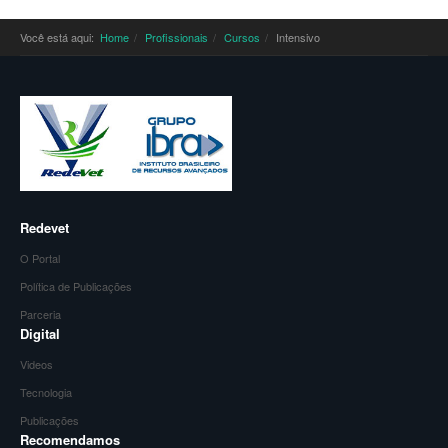
Você está aqui:
Home
Profissionais
Cursos
Intensivo
Redevet
O Portal
Política de Publicações
Parceria
Digital
Videos
Tecnologia
Publicações
Recomendamos