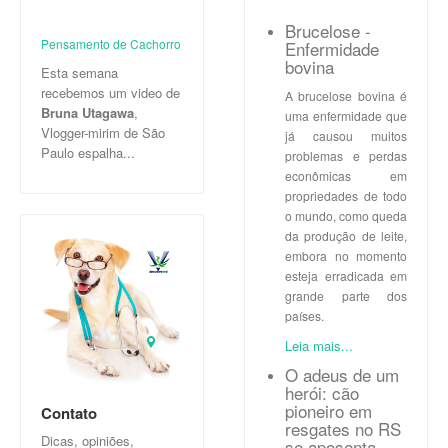
Brucelose -
Pensamento de Cachorro
Enfermidade
bovina
Esta semana
recebemos um video de
A brucelose bovina é
Bruna Utagawa
,
uma enfermidade que
Vlogger-mirim de São
já causou muitos
Paulo espalha...
problemas e perdas
econômicas em
propriedades de todo
o mundo, como queda
da produção de leite,
embora no momento
esteja erradicada em
grande parte dos
países.
Leia mais...
O adeus de um
herói: cão
pioneiro em
Contato
resgates no RS
Dicas, opiniões,
se aposenta