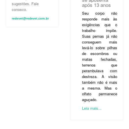
sugestões. Fale
após 13 anos
conosco.
Seu corpo não
redevet@redevet.com.br
responde mais às
exigências que o
trabalho impõe.
Suas pernas já não
conseguem mais
levá-lo sobre pilhas
de escombros ou
matas fechadas,
terrenos que
perambulava com
destreza. A visão
também não é mais
a mesma. Mas o
olfato permanece
aguçado.
Leia mais...