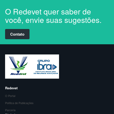
O Redevet quer saber de
você, envie suas sugestões.
Contato
Redevet
O Portal
Política de Publicações
Parceria