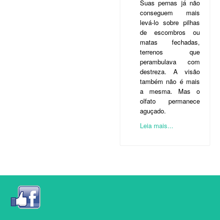
Suas pernas já não
conseguem mais
levá-lo sobre pilhas
de escombros ou
matas fechadas,
terrenos que
perambulava com
destreza. A visão
também não é mais
a mesma. Mas o
olfato permanece
aguçado.
Leia mais...