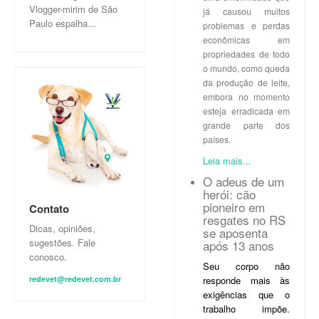
Vlogger-mirim de São
já causou muitos
Paulo espalha...
problemas e perdas
econômicas em
propriedades de todo
o mundo, como queda
da produção de leite,
embora no momento
esteja erradicada em
grande parte dos
países.
Leia mais...
O adeus de um
herói: cão
pioneiro em
Contato
resgates no RS
Dicas, opiniões,
se aposenta
sugestões. Fale
após 13 anos
conosco.
Seu corpo não
redevet@redevet.com.br
responde mais às
exigências que o
trabalho impõe.