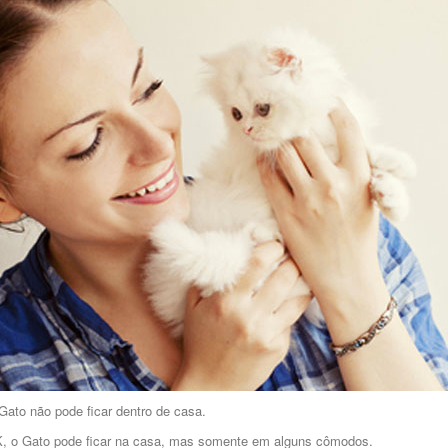
Gato não pode ficar dentro de casa.
, o Gato pode ficar na casa, mas somente em alguns cômodos.