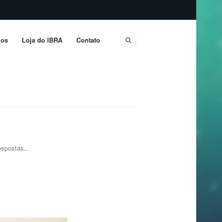
os
Loja do IBRA
Contato
spostas...