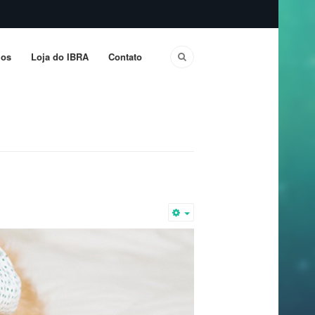
os
Loja do IBRA
Contato