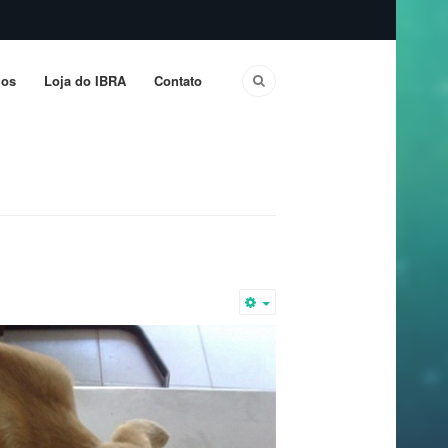
os
Loja do IBRA
Contato