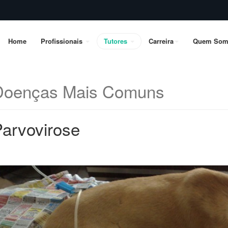
Home
Profissionais
Tutores
Carreira
Quem Som
Doenças Mais Comuns
arvovirose