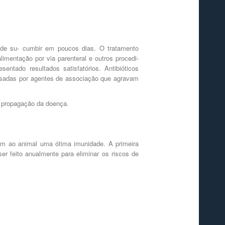
de su- cumbir em poucos dias. O tratamento
imentação por via parenteral e outros procedi-
entado resultados satisfatórios. Antibióticos
usadas por agentes de associação que agravam
a propagação da doença.
em ao animal uma ótima imunidade. A primeira
 feito anualmente para eliminar os riscos de